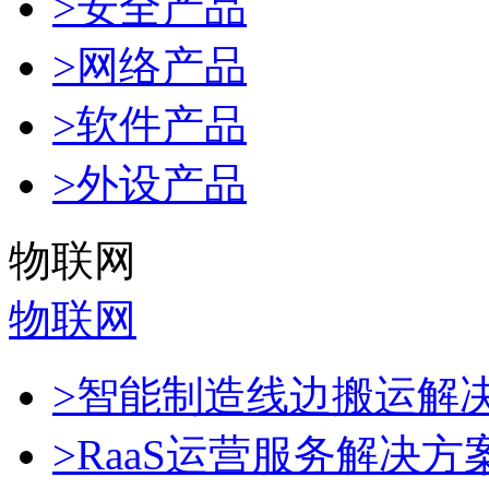
>安全产品
>网络产品
>软件产品
>外设产品
物联网
物联网
>智能制造线边搬运解
>RaaS运营服务解决方