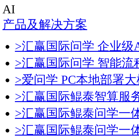
AI
产品及解决方案
>汇赢国际问学 企业级A
>汇赢国际问学 智能流
>爱问学 PC本地部署
>汇赢国际鲲泰智算服
>汇赢国际鲲泰问学一
>汇赢国际鲲泰问学一体机