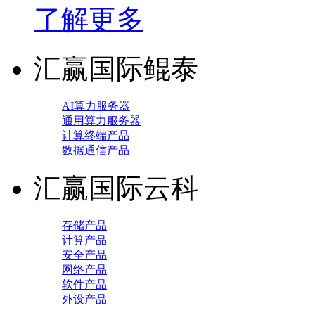
了解更多
汇赢国际鲲泰
AI算力服务器
通用算力服务器
计算终端产品
数据通信产品
汇赢国际云科
存储产品
计算产品
安全产品
网络产品
软件产品
外设产品