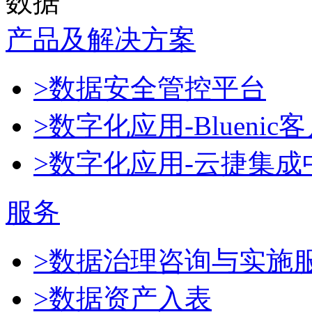
数据
产品及解决方案
>数据安全管控平台
>数字化应用-Blueni
>数字化应用-云捷集成
服务
>数据治理咨询与实施
>数据资产入表