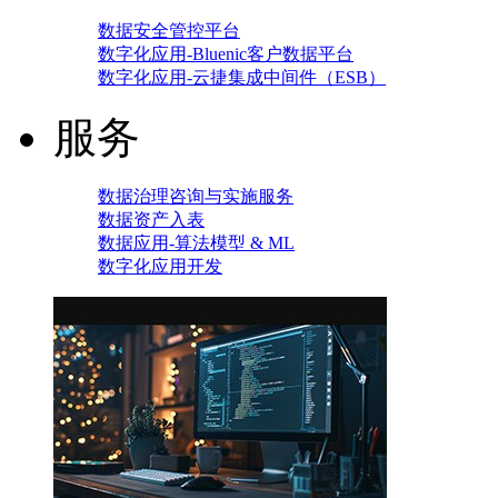
数据安全管控平台
数字化应用-Bluenic客户数据平台
数字化应用-云捷集成中间件（ESB）
服务
数据治理咨询与实施服务
数据资产入表
数据应用-算法模型 & ML
数字化应用开发