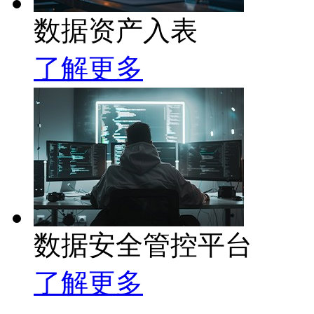
数据资产入表
了解更多
数据安全管控平台
了解更多