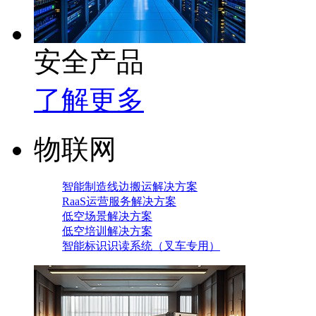
安全产品
了解更多
物联网
智能制造线边搬运解决方案
RaaS运营服务解决方案
低空场景解决方案
低空培训解决方案
智能标识识读系统（叉车专用）