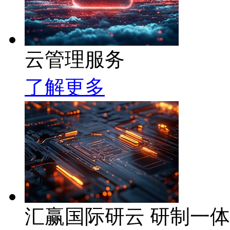
云管理服务
了解更多
汇赢国际研云 研制一