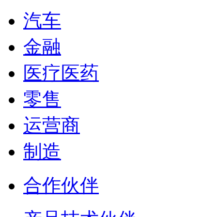
汽车
金融
医疗医药
零售
运营商
制造
合作伙伴