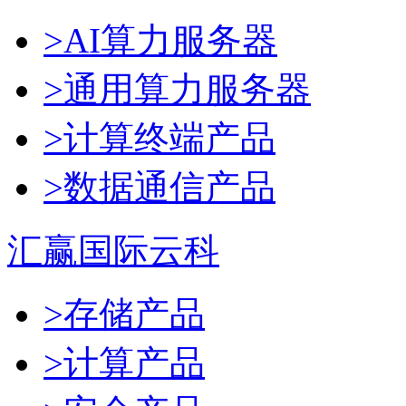
>AI算力服务器
>通用算力服务器
>计算终端产品
>数据通信产品
汇赢国际云科
>存储产品
>计算产品