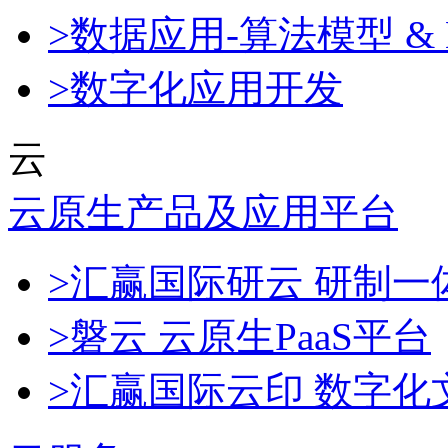
>数据应用-算法模型 & 
>数字化应用开发
云
云原生产品及应用平台
>汇赢国际研云 研制
>磐云 云原生PaaS平台
>汇赢国际云印 数字化