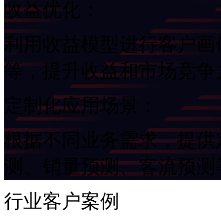
收益优化：
利用收益模型进行客户画像分析
等，提升收益和市场竞
定制化应用场景：
根据不同业务需求，提供
测、销量预测、客流预
行业客户案例